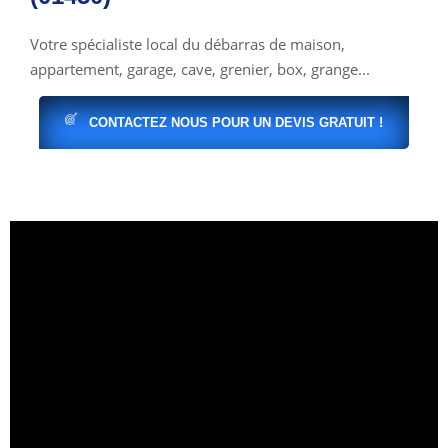
Votre spécialiste local du débarras de maison,
appartement, garage, cave, grenier, box, grange...
CONTACTEZ NOUS POUR UN DEVIS GRATUIT !