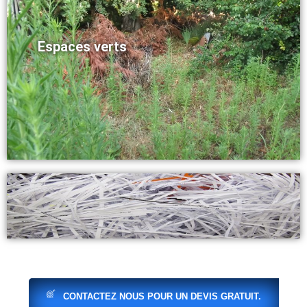
Espaces verts
Destruction d'archives papiers et
CONTACTEZ NOUS POUR UN DEVIS GRATUIT.
cartons