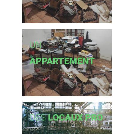
UN
APPARTEMENT
DES
LOCAUX PRO