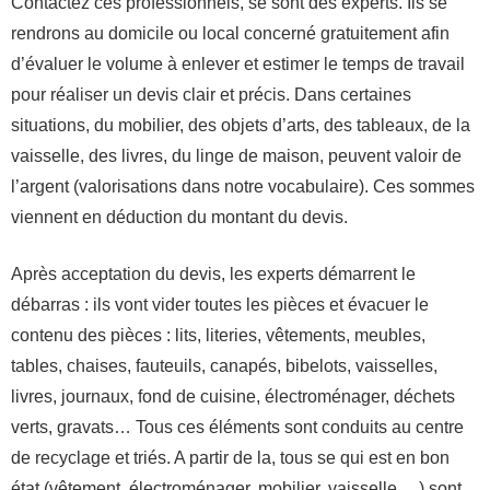
Contactez ces professionnels, se sont des experts. Ils se
rendrons au domicile ou local concerné gratuitement afin
d’évaluer le volume à enlever et estimer le temps de travail
pour réaliser un devis clair et précis. Dans certaines
situations, du mobilier, des objets d’arts, des tableaux, de la
vaisselle, des livres, du linge de maison, peuvent valoir de
l’argent (valorisations dans notre vocabulaire). Ces sommes
viennent en déduction du montant du devis.
Après acceptation du devis, les experts démarrent le
débarras : ils vont vider toutes les pièces et évacuer le
contenu des pièces : lits, literies, vêtements, meubles,
tables, chaises, fauteuils, canapés, bibelots, vaisselles,
livres, journaux, fond de cuisine, électroménager, déchets
verts, gravats… Tous ces éléments sont conduits au centre
de recyclage et triés. A partir de la, tous se qui est en bon
état (vêtement, électroménager, mobilier, vaisselle …) sont