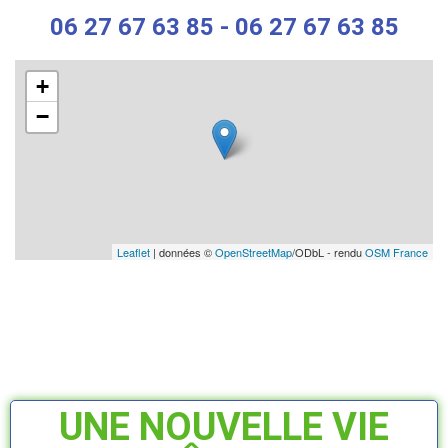
06 27 67 63 85 - 06 27 67 63 85
+
−
Leaflet
| données ©
OpenStreetMap
/ODbL - rendu
OSM France
UNE NOUVELLE VIE