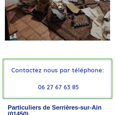
Contactez nous par téléphone:
06 27 67 63 85
Particuliers de Serrières-sur-Ain
(01450)