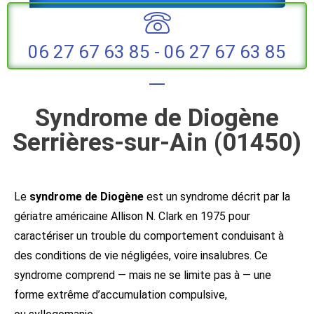
06 27 67 63 85 - 06 27 67 63 85
Syndrome de Diogène
Serrières-sur-Ain (01450)
Le
syndrome de Diogène
est un syndrome décrit par la
gériatre américaine Allison N. Clark en 1975 pour
caractériser un trouble du comportement conduisant à
des conditions de vie négligées, voire insalubres. Ce
syndrome comprend — mais ne se limite pas à — une
forme extrême d’accumulation compulsive,