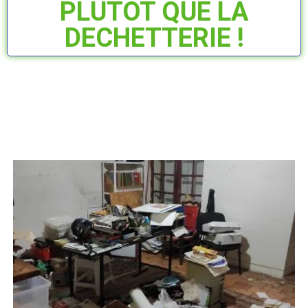
PLUTÔT QUE LA
DECHETTERIE !